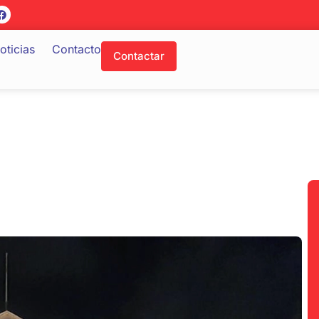
oticias
Contacto
Contactar