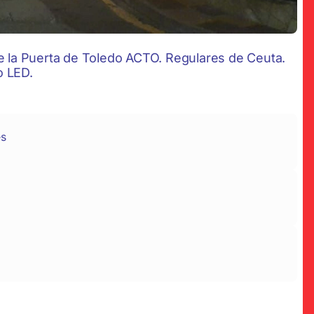
de la Puerta de Toledo ACTO. Regulares de Ceuta.
o LED.
es