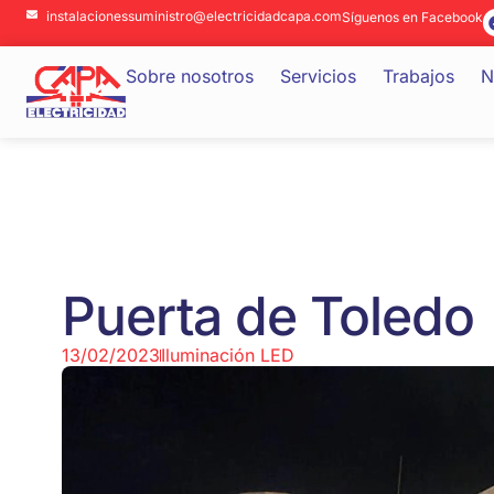
instalacionessuministro@electricidadcapa.com
Síguenos en Facebook
Sobre nosotros
Servicios
Trabajos
N
Puerta de Toledo
13/02/2023
Iluminación LED