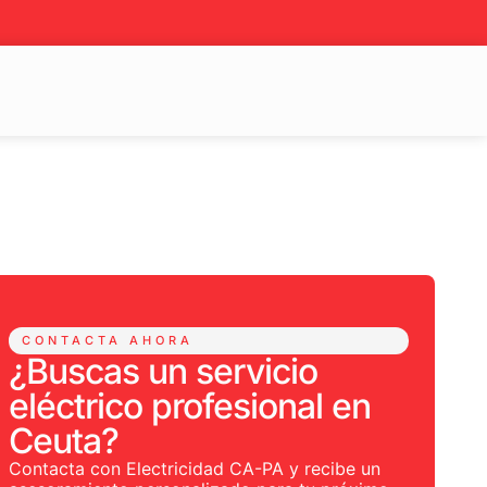
CONTACTA AHORA
¿Buscas un servicio
eléctrico profesional en
Ceuta?
Contacta con Electricidad CA-PA y recibe un