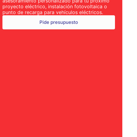
asesoramiento personalizado para tu próximo
proyecto eléctrico, instalación fotovoltaica o
punto de recarga para vehículos eléctricos.
Pide presupuesto