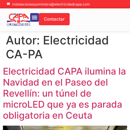
instalacionessuministro@electricidadcapa.com
Contactar
Sobre nosotros
Autor:
Electricidad
CA-PA
Electricidad CAPA ilumina la
Navidad en el Paseo del
Revellín: un túnel de
microLED que ya es parada
obligatoria en Ceuta