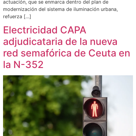
actuación, que se enmarca dentro del plan de
modernización del sistema de iluminación urbana,
refuerza […]
Electricidad CAPA
adjudicataria de la nueva
red semafórica de Ceuta en
la N-352